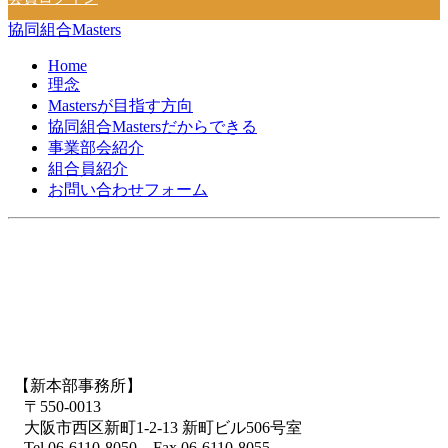
協同組合Masters
Home
理念
Mastersが目指す方向
協同組合Mastersだからできる
事業部会紹介
組合員紹介
お問い合わせフォーム
【新本部事務所】
〒550-0013
大阪市西区新町1-2-13 新町ビル506号室
Tel.06-6110-8050 Fax.06-6110-8055