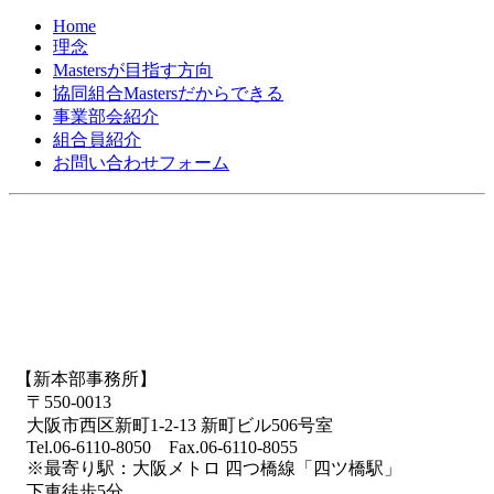
Home
理念
Mastersが目指す方向
協同組合Mastersだからできる
事業部会紹介
組合員紹介
お問い合わせフォーム
【新本部事務所】
〒550-0013
大阪市西区新町1-2-13 新町ビル506号室
Tel.06-6110-8050 Fax.06-6110-8055
※最寄り駅：大阪メトロ 四つ橋線「四ツ橋駅」
下車徒歩5分