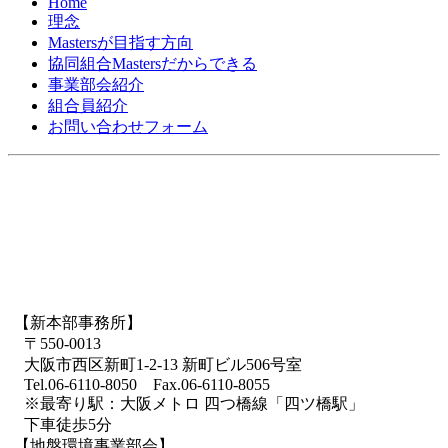
Home
理念
Mastersが目指す方向
協同組合Mastersだからできる
事業部会紹介
組合員紹介
お問い合わせフォーム
【新本部事務所】
〒550-0013
大阪市西区新町1-2-13 新町ビル506号室
Tel.06-6110-8050 Fax.06-6110-8055
※最寄り駅：大阪メトロ 四つ橋線「四ツ橋駅」
下車徒歩5分
【地盤環境事業部会】