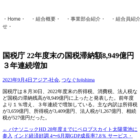
・
Home
・ ・
組合概要
・ ・
事業部会紹介
・ ・
組合員紹
せ
・
・Home・ ・理 念・ ・沿 革・ ・組織図・ ・会
協同組合Masters／
国税庁 22年度末の国税滞納額8,949億円
国土交通省・経済産業省・農林水産省・厚生労働省 認可
３年連続増加
Masters組合員ログイン
2023年9月4日
アジア-社会
,
つなぐ
fujishima
国税庁は８月30日、2022年度末の所得税、消費税、法人税な
ど国税の滞納残高が8,949億円に上ったと発表した。前年度
より１％増え、３年連続で増加している。主な内訳は所得税
が3,659億円、所得税が3,409億円、法人税が1,267億円、相続
税が527億円だった。
←
パナソニックHD 28年度までにペロブスカイト太陽電池に
投
参入
インド経済好調 4〜6月期GDP成長率7.8％ サービス・