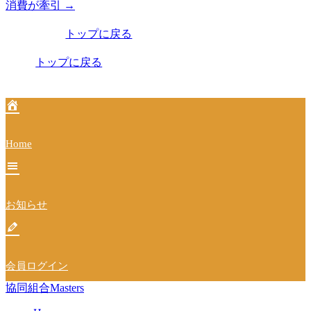
稿
消費が牽引
→
ナ
トップに戻る
ビ
トップに戻る
ゲ
ー
シ
ョ
Home
ン
お知らせ
会員ログイン
協同組合Masters