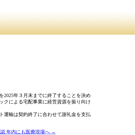
2025年３月末までに終了することを決め
ラックによる宅配事業に経営資源を振り向け
ト運輸は契約終了に合わせて謝礼金を支払
承認 年内にも医療現場へ
→