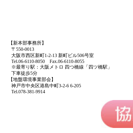
【新本部事務所】
〒550-0013
大阪市西区新町1-2-13 新町ビル506号室
Tel.06-6110-8050 Fax.06-6110-8055
※最寄り駅：大阪メトロ 四つ橋線「四ツ橋駅」
下車徒歩5分
【地盤環境事業部会】
神戸市中央区港島中町3-2-6 6-205
Tel.078-381-9914