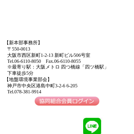
【新本部事務所】
〒550-0013
大阪市西区新町1-2-13 新町ビル506号室
Tel.06-6110-8050 Fax.06-6110-8055
※最寄り駅：大阪メトロ 四つ橋線「四ツ橋駅」
下車徒歩5分
【地盤環境事業部会】
神戸市中央区港島中町3-2-6 6-205
Tel.078-381-9914