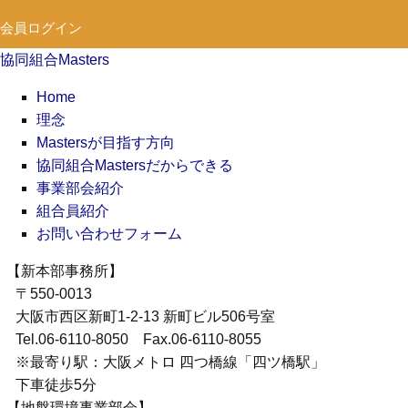
会員ログイン
協同組合Masters
Home
理念
Mastersが目指す方向
協同組合Mastersだからできる
事業部会紹介
組合員紹介
お問い合わせフォーム
【新本部事務所】
〒550-0013
大阪市西区新町1-2-13 新町ビル506号室
Tel.06-6110-8050 Fax.06-6110-8055
※最寄り駅：大阪メトロ 四つ橋線「四ツ橋駅」
下車徒歩5分
【地盤環境事業部会】