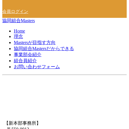
会員ログイン
協同組合Masters
Home
理念
Mastersが目指す方向
協同組合Mastersだからできる
事業部会紹介
組合員紹介
お問い合わせフォーム
【新本部事務所】