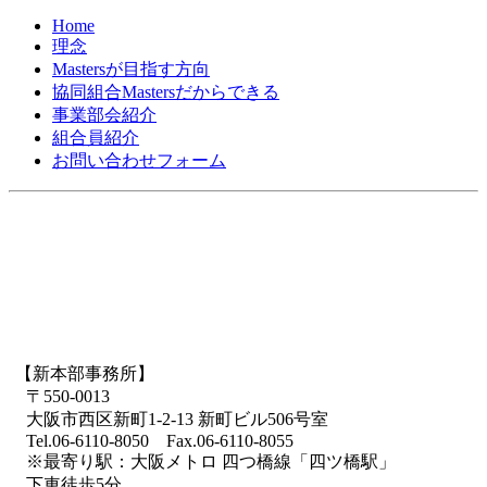
Home
理念
Mastersが目指す方向
協同組合Mastersだからできる
事業部会紹介
組合員紹介
お問い合わせフォーム
【新本部事務所】
〒550-0013
大阪市西区新町1-2-13 新町ビル506号室
Tel.06-6110-8050 Fax.06-6110-8055
※最寄り駅：大阪メトロ 四つ橋線「四ツ橋駅」
下車徒歩5分