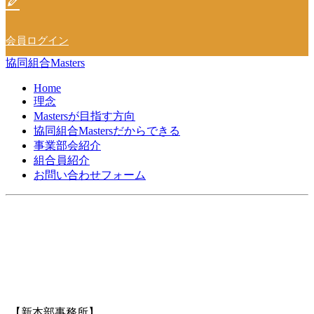
会員ログイン
協同組合Masters
Home
理念
Mastersが目指す方向
協同組合Mastersだからできる
事業部会紹介
組合員紹介
お問い合わせフォーム
【新本部事務所】