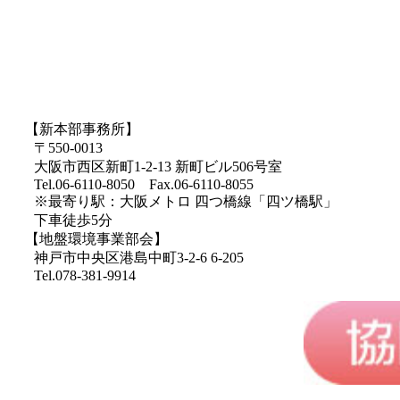
【新本部事務所】
〒550-0013
大阪市西区新町1-2-13 新町ビル506号室
Tel.06-6110-8050 Fax.06-6110-8055
※最寄り駅：大阪メトロ 四つ橋線「四ツ橋駅」
下車徒歩5分
【地盤環境事業部会】
神戸市中央区港島中町3-2-6 6-205
Tel.078-381-9914