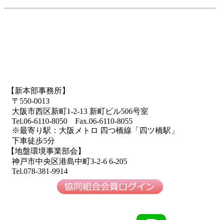
【新本部事務所】
〒550-0013
大阪市西区新町1-2-13 新町ビル506号室
Tel.06-6110-8050 Fax.06-6110-8055
※最寄り駅：大阪メトロ 四つ橋線「四ツ橋駅」
下車徒歩5分
【地盤環境事業部会】
神戸市中央区港島中町3-2-6 6-205
Tel.078-381-9914