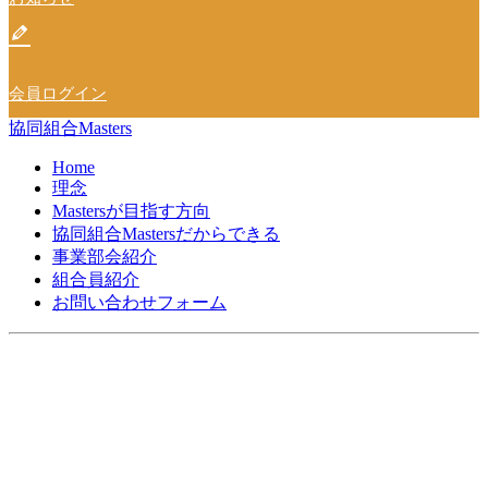
会員ログイン
協同組合Masters
Home
理念
Mastersが目指す方向
協同組合Mastersだからできる
事業部会紹介
組合員紹介
お問い合わせフォーム