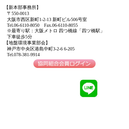
【新本部事務所】
〒550-0013
大阪市西区新町1-2-13 新町ビル506号室
Tel.06-6110-8050 Fax.06-6110-8055
※最寄り駅：大阪メトロ 四つ橋線「四ツ橋駅」
下車徒歩5分
【地盤環境事業部会】
神戸市中央区港島中町3-2-6 6-205
Tel.078-381-9914