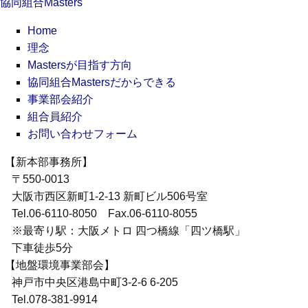
協同組合Masters
Home
理念
Mastersが目指す方向
協同組合Mastersだからできる
事業部会紹介
組合員紹介
お問い合わせフォーム
【新本部事務所】
〒550-0013
大阪市西区新町1-2-13 新町ビル506号室
Tel.06-6110-8050 Fax.06-6110-8055
※最寄り駅：大阪メトロ 四つ橋線「四ツ橋駅」
下車徒歩5分
【地盤環境事業部会】
神戸市中央区港島中町3-2-6 6-205
Tel.078-381-9914