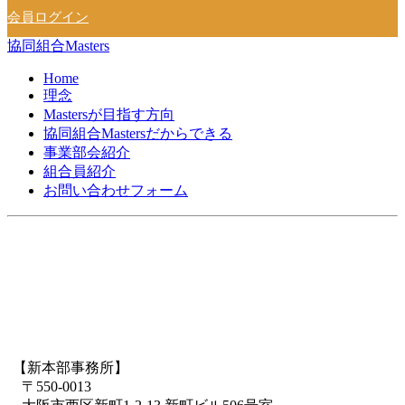
会員ログイン
協同組合Masters
Home
理念
Mastersが目指す方向
協同組合Mastersだからできる
事業部会紹介
組合員紹介
お問い合わせフォーム
【新本部事務所】
〒550-0013