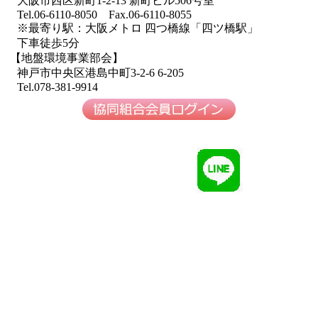
大阪市西区新町1-2-13 新町ビル506号室
Tel.06-6110-8050 Fax.06-6110-8055
※最寄り駅：大阪メトロ 四つ橋線「四ツ橋駅」
下車徒歩5分
【地盤環境事業部会】
神戸市中央区港島中町3-2-6 6-205
Tel.078-381-9914