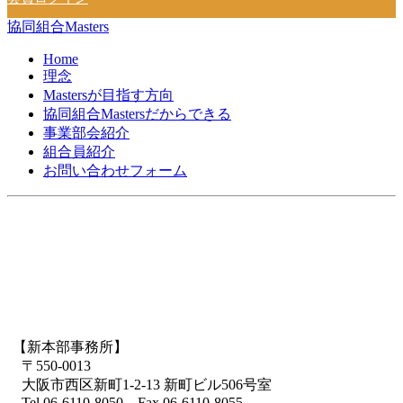
協同組合Masters
Home
理念
Mastersが目指す方向
協同組合Mastersだからできる
事業部会紹介
組合員紹介
お問い合わせフォーム
【新本部事務所】
〒550-0013
大阪市西区新町1-2-13 新町ビル506号室
Tel.06-6110-8050 Fax.06-6110-8055