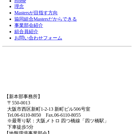
Home
理念
Mastersが目指す方向
協同組合Mastersだからできる
事業部会紹介
組合員紹介
お問い合わせフォーム
【新本部事務所】
〒550-0013
大阪市西区新町1-2-13 新町ビル506号室
Tel.06-6110-8050 Fax.06-6110-8055
※最寄り駅：大阪メトロ 四つ橋線「四ツ橋駅」
下車徒歩5分
【地盤環境事業部会】