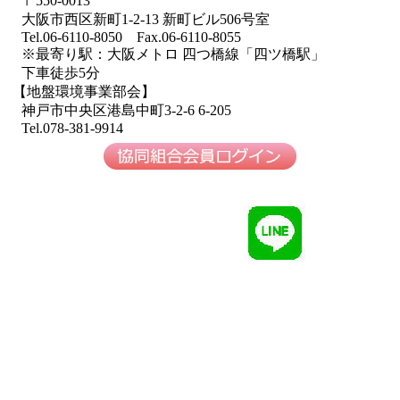
〒550-0013
大阪市西区新町1-2-13 新町ビル506号室
Tel.06-6110-8050 Fax.06-6110-8055
※最寄り駅：大阪メトロ 四つ橋線「四ツ橋駅」
下車徒歩5分
【地盤環境事業部会】
神戸市中央区港島中町3-2-6 6-205
Tel.078-381-9914