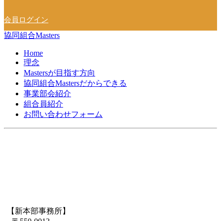
会員ログイン
協同組合Masters
Home
理念
Mastersが目指す方向
協同組合Mastersだからできる
事業部会紹介
組合員紹介
お問い合わせフォーム
【新本部事務所】