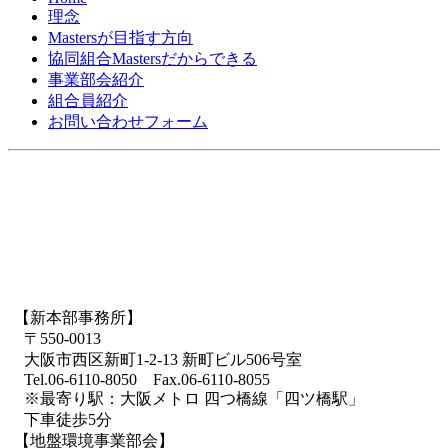
理念
Mastersが目指す方向
協同組合Mastersだからできる
事業部会紹介
組合員紹介
お問い合わせフォーム
【新本部事務所】
〒550-0013
大阪市西区新町1-2-13 新町ビル506号室
Tel.06-6110-8050 Fax.06-6110-8055
※最寄り駅：大阪メトロ 四つ橋線「四ツ橋駅」
下車徒歩5分
【地盤環境事業部会】