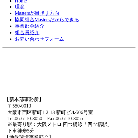
Home
理念
Mastersが目指す方向
協同組合Mastersだからできる
事業部会紹介
組合員紹介
お問い合わせフォーム
【新本部事務所】
〒550-0013
大阪市西区新町1-2-13 新町ビル506号室
Tel.06-6110-8050 Fax.06-6110-8055
※最寄り駅：大阪メトロ 四つ橋線「四ツ橋駅」
下車徒歩5分
【地盤環境事業部会】