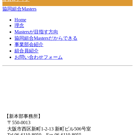
協同組合Masters
Home
理念
Mastersが目指す方向
協同組合Mastersだからできる
事業部会紹介
組合員紹介
お問い合わせフォーム
【新本部事務所】
〒550-0013
大阪市西区新町1-2-13 新町ビル506号室
Tel.06-6110-8050 Fax.06-6110-8055