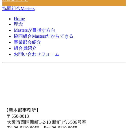
協同組合Masters
Home
理念
Mastersが目指す方向
協同組合Mastersだからできる
事業部会紹介
組合員紹介
お問い合わせフォーム
【新本部事務所】
〒550-0013
大阪市西区新町1-2-13 新町ビル506号室
Tel.06-6110-8050 Fax.06-6110-8055