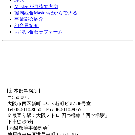
理念
Mastersが目指す方向
協同組合Mastersだからできる
事業部会紹介
組合員紹介
お問い合わせフォーム
【新本部事務所】
〒550-0013
大阪市西区新町1-2-13 新町ビル506号室
Tel.06-6110-8050 Fax.06-6110-8055
※最寄り駅：大阪メトロ 四つ橋線「四ツ橋駅」
下車徒歩5分
【地盤環境事業部会】
神戸市中央区港島中町3-2-6 6-205