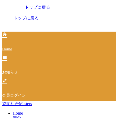
稿
トップに戻る
ナ
ビ
トップに戻る
ゲ
ー
シ
Home
ョ
ン
お知らせ
会員ログイン
協同組合Masters
Home