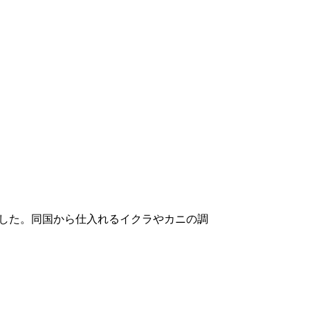
した。同国から仕入れるイクラやカニの調