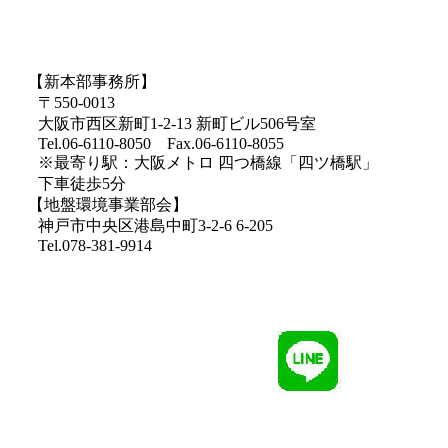
【新本部事務所】
〒550-0013
大阪市西区新町1-2-13 新町ビル506号室
Tel.06-6110-8050 Fax.06-6110-8055
※最寄り駅：大阪メトロ 四つ橋線「四ツ橋駅」
下車徒歩5分
【地盤環境事業部会】
神戸市中央区港島中町3-2-6 6-205
Tel.078-381-9914