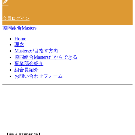
会員ログイン
協同組合Masters
Home
理念
Mastersが目指す方向
協同組合Mastersだからできる
事業部会紹介
組合員紹介
お問い合わせフォーム