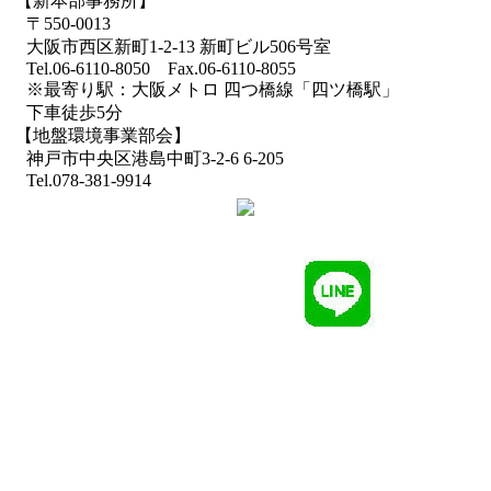
【新本部事務所】
〒550-0013
大阪市西区新町1-2-13 新町ビル506号室
Tel.06-6110-8050 Fax.06-6110-8055
※最寄り駅：大阪メトロ 四つ橋線「四ツ橋駅」
下車徒歩5分
【地盤環境事業部会】
神戸市中央区港島中町3-2-6 6-205
Tel.078-381-9914