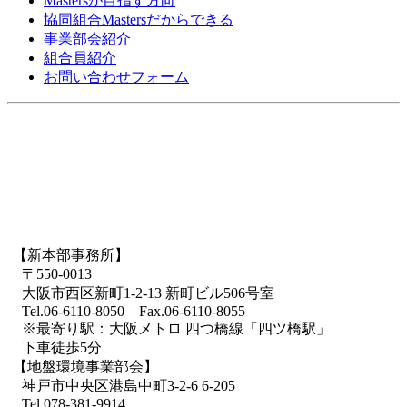
Mastersが目指す方向
協同組合Mastersだからできる
事業部会紹介
組合員紹介
お問い合わせフォーム
【新本部事務所】
〒550-0013
大阪市西区新町1-2-13 新町ビル506号室
Tel.06-6110-8050 Fax.06-6110-8055
※最寄り駅：大阪メトロ 四つ橋線「四ツ橋駅」
下車徒歩5分
【地盤環境事業部会】
神戸市中央区港島中町3-2-6 6-205
Tel.078-381-9914