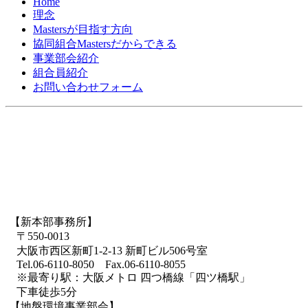
Home
理念
Mastersが目指す方向
協同組合Mastersだからできる
事業部会紹介
組合員紹介
お問い合わせフォーム
【新本部事務所】
〒550-0013
大阪市西区新町1-2-13 新町ビル506号室
Tel.06-6110-8050 Fax.06-6110-8055
※最寄り駅：大阪メトロ 四つ橋線「四ツ橋駅」
下車徒歩5分
【地盤環境事業部会】