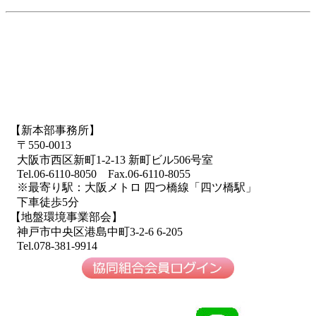
【新本部事務所】
〒550-0013
大阪市西区新町1-2-13 新町ビル506号室
Tel.06-6110-8050 Fax.06-6110-8055
※最寄り駅：大阪メトロ 四つ橋線「四ツ橋駅」
下車徒歩5分
【地盤環境事業部会】
神戸市中央区港島中町3-2-6 6-205
Tel.078-381-9914