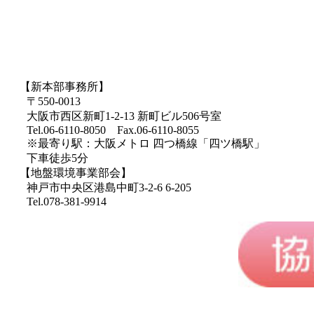
【新本部事務所】
〒550-0013
大阪市西区新町1-2-13 新町ビル506号室
Tel.06-6110-8050 Fax.06-6110-8055
※最寄り駅：大阪メトロ 四つ橋線「四ツ橋駅」
下車徒歩5分
【地盤環境事業部会】
神戸市中央区港島中町3-2-6 6-205
Tel.078-381-9914