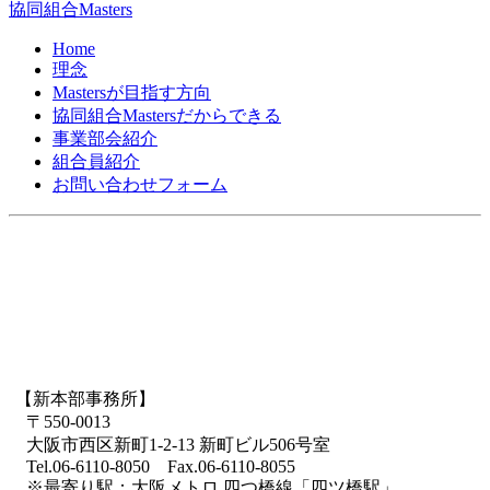
協同組合Masters
Home
理念
Mastersが目指す方向
協同組合Mastersだからできる
事業部会紹介
組合員紹介
お問い合わせフォーム
【新本部事務所】
〒550-0013
大阪市西区新町1-2-13 新町ビル506号室
Tel.06-6110-8050 Fax.06-6110-8055
※最寄り駅：大阪メトロ 四つ橋線「四ツ橋駅」