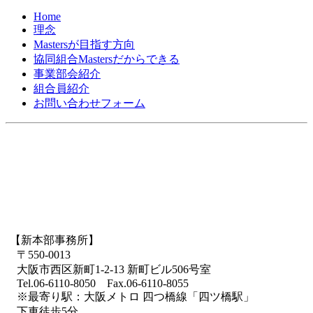
Home
理念
Mastersが目指す方向
協同組合Mastersだからできる
事業部会紹介
組合員紹介
お問い合わせフォーム
【新本部事務所】
〒550-0013
大阪市西区新町1-2-13 新町ビル506号室
Tel.06-6110-8050 Fax.06-6110-8055
※最寄り駅：大阪メトロ 四つ橋線「四ツ橋駅」
下車徒歩5分