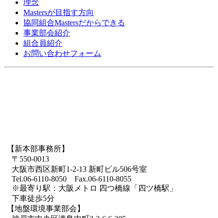
理念
Mastersが目指す方向
協同組合Mastersだからできる
事業部会紹介
組合員紹介
お問い合わせフォーム
【新本部事務所】
〒550-0013
大阪市西区新町1-2-13 新町ビル506号室
Tel.06-6110-8050 Fax.06-6110-8055
※最寄り駅：大阪メトロ 四つ橋線「四ツ橋駅」
下車徒歩5分
【地盤環境事業部会】