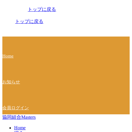
稿
トップに戻る
ナ
ビ
トップに戻る
ゲ
ー
シ
Home
ョ
ン
お知らせ
会員ログイン
協同組合Masters
Home