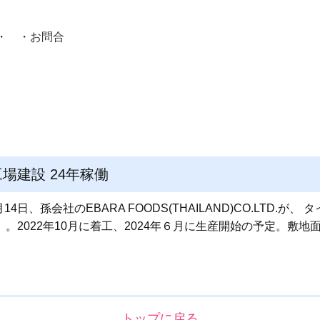
・ ・
お問合
員紹介・
場建設 24年稼働
、孫会社のEBARA FOODS(THAILAND)CO.LTD.
2022年10月に着工、2024年６月に生産開始の予定。敷地面積は
トップに戻る