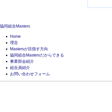
ビ
ゲ
ー
シ
協同組合Masters
ョ
ン
Home
理念
Mastersが目指す方向
協同組合Mastersだからできる
事業部会紹介
組合員紹介
お問い合わせフォーム