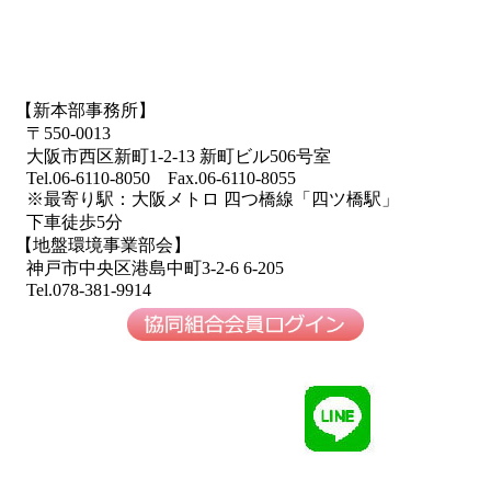
【新本部事務所】
〒550-0013
大阪市西区新町1-2-13 新町ビル506号室
Tel.06-6110-8050 Fax.06-6110-8055
※最寄り駅：大阪メトロ 四つ橋線「四ツ橋駅」
下車徒歩5分
【地盤環境事業部会】
神戸市中央区港島中町3-2-6 6-205
Tel.078-381-9914