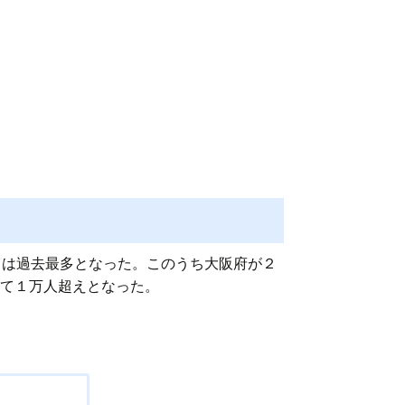
しては過去最多となった。このうち大阪府が２
めて１万人超えとなった。