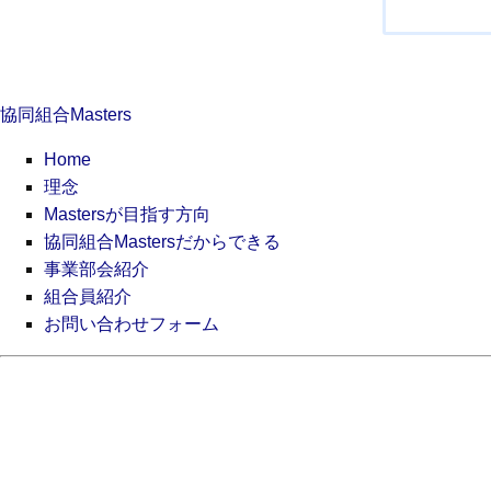
ビ
ゲ
ー
シ
協同組合Masters
ョ
ン
Home
理念
Mastersが目指す方向
協同組合Mastersだからできる
事業部会紹介
組合員紹介
お問い合わせフォーム