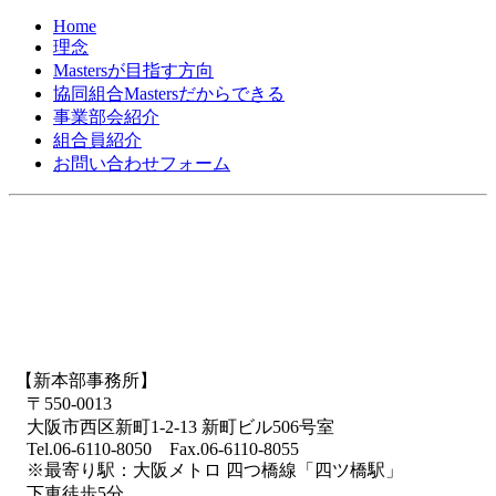
Home
理念
Mastersが目指す方向
協同組合Mastersだからできる
事業部会紹介
組合員紹介
お問い合わせフォーム
【新本部事務所】
〒550-0013
大阪市西区新町1-2-13 新町ビル506号室
Tel.06-6110-8050 Fax.06-6110-8055
※最寄り駅：大阪メトロ 四つ橋線「四ツ橋駅」
下車徒歩5分