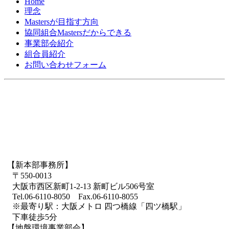
Home
理念
Mastersが目指す方向
協同組合Mastersだからできる
事業部会紹介
組合員紹介
お問い合わせフォーム
【新本部事務所】
〒550-0013
大阪市西区新町1-2-13 新町ビル506号室
Tel.06-6110-8050 Fax.06-6110-8055
※最寄り駅：大阪メトロ 四つ橋線「四ツ橋駅」
下車徒歩5分
【地盤環境事業部会】