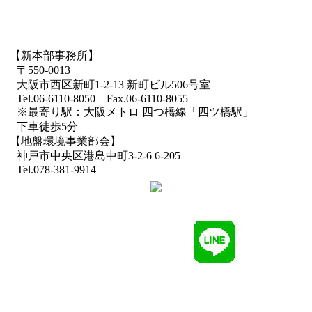
【新本部事務所】
〒550-0013
大阪市西区新町1-2-13 新町ビル506号室
Tel.06-6110-8050 Fax.06-6110-8055
※最寄り駅：大阪メトロ 四つ橋線「四ツ橋駅」
下車徒歩5分
【地盤環境事業部会】
神戸市中央区港島中町3-2-6 6-205
Tel.078-381-9914