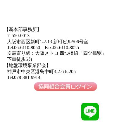
【新本部事務所】
〒550-0013
大阪市西区新町1-2-13 新町ビル506号室
Tel.06-6110-8050 Fax.06-6110-8055
※最寄り駅：大阪メトロ 四つ橋線「四ツ橋駅」
下車徒歩5分
【地盤環境事業部会】
神戸市中央区港島中町3-2-6 6-205
Tel.078-381-9914