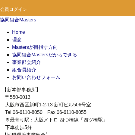
会員ログイン
協同組合Masters
Home
理念
Mastersが目指す方向
協同組合Mastersだからできる
事業部会紹介
組合員紹介
お問い合わせフォーム
【新本部事務所】
〒550-0013
大阪市西区新町1-2-13 新町ビル506号室
Tel.06-6110-8050 Fax.06-6110-8055
※最寄り駅：大阪メトロ 四つ橋線「四ツ橋駅」
下車徒歩5分
【地盤環境事業部会】