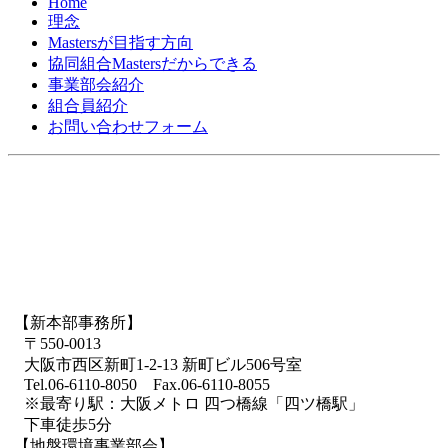
Home
理念
Mastersが目指す方向
協同組合Mastersだからできる
事業部会紹介
組合員紹介
お問い合わせフォーム
【新本部事務所】
〒550-0013
大阪市西区新町1-2-13 新町ビル506号室
Tel.06-6110-8050 Fax.06-6110-8055
※最寄り駅：大阪メトロ 四つ橋線「四ツ橋駅」
下車徒歩5分
【地盤環境事業部会】