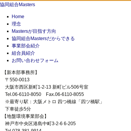
協同組合Masters
Home
理念
Mastersが目指す方向
協同組合Mastersだからできる
事業部会紹介
組合員紹介
お問い合わせフォーム
【新本部事務所】
〒550-0013
大阪市西区新町1-2-13 新町ビル506号室
Tel.06-6110-8050 Fax.06-6110-8055
※最寄り駅：大阪メトロ 四つ橋線「四ツ橋駅」
下車徒歩5分
【地盤環境事業部会】
神戸市中央区港島中町3-2-6 6-205
Tel.078-381-9914