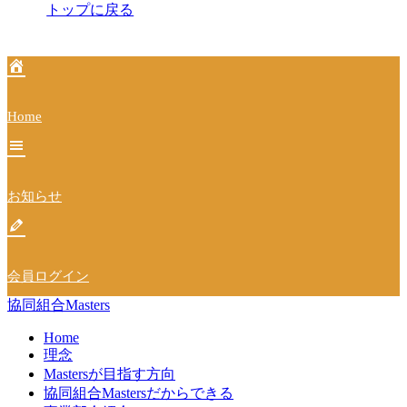
ビ
トップに戻る
ゲ
ー
シ
Home
ョ
ン
お知らせ
会員ログイン
協同組合Masters
Home
理念
Mastersが目指す方向
協同組合Mastersだからできる