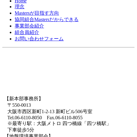
Home
理念
Mastersが目指す方向
協同組合Mastersだからできる
事業部会紹介
組合員紹介
お問い合わせフォーム
【新本部事務所】
〒550-0013
大阪市西区新町1-2-13 新町ビル506号室
Tel.06-6110-8050 Fax.06-6110-8055
※最寄り駅：大阪メトロ 四つ橋線「四ツ橋駅」
下車徒歩5分
【地盤環境事業部会】