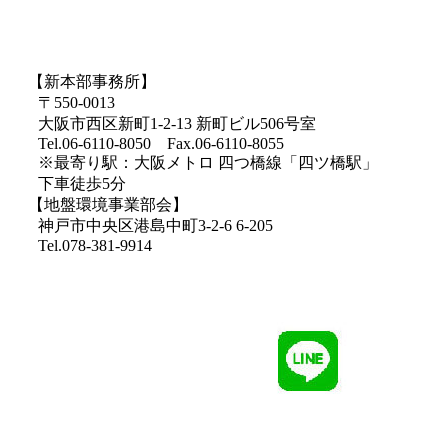
【新本部事務所】
〒550-0013
大阪市西区新町1-2-13 新町ビル506号室
Tel.06-6110-8050 Fax.06-6110-8055
※最寄り駅：大阪メトロ 四つ橋線「四ツ橋駅」
下車徒歩5分
【地盤環境事業部会】
神戸市中央区港島中町3-2-6 6-205
Tel.078-381-9914