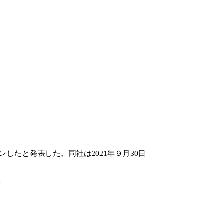
たと発表した。同社は2021年９月30日
→