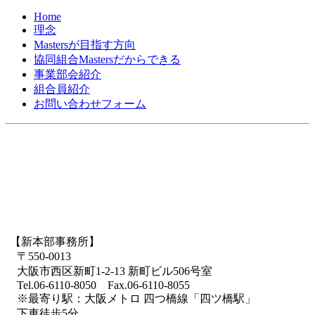
Home
理念
Mastersが目指す方向
協同組合Mastersだからできる
事業部会紹介
組合員紹介
お問い合わせフォーム
【新本部事務所】
〒550-0013
大阪市西区新町1-2-13 新町ビル506号室
Tel.06-6110-8050 Fax.06-6110-8055
※最寄り駅：大阪メトロ 四つ橋線「四ツ橋駅」
下車徒歩5分