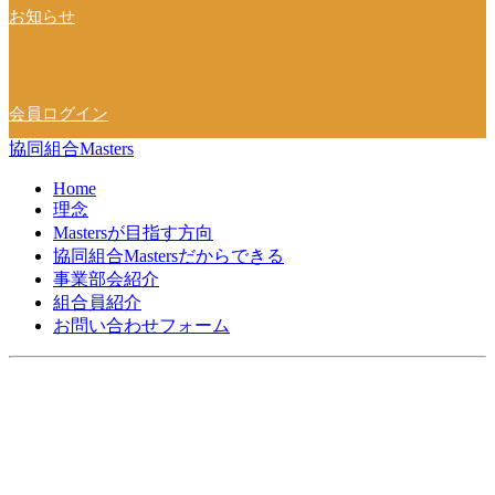
お知らせ
会員ログイン
協同組合Masters
Home
理念
Mastersが目指す方向
協同組合Mastersだからできる
事業部会紹介
組合員紹介
お問い合わせフォーム