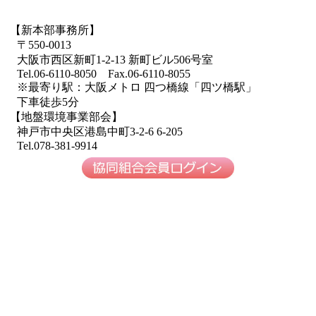
【新本部事務所】
〒550-0013
大阪市西区新町1-2-13 新町ビル506号室
Tel.06-6110-8050 Fax.06-6110-8055
※最寄り駅：大阪メトロ 四つ橋線「四ツ橋駅」
下車徒歩5分
【地盤環境事業部会】
神戸市中央区港島中町3-2-6 6-205
Tel.078-381-9914