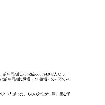
同期比5.0％減の38万4,942人だっ
年同期比微増（243組増）の26万5,593
9,213人減った。1人の女性が生涯に産む子