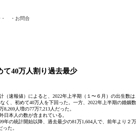
介
・ ・
お問合
員紹介・
初めて40万人割り過去最少
（速報値）によると、2022年上半期（１〜６月）の出生数は、前年
なく、初めて40万人を下回った。一方、2022年上半期の婚姻数は前
269人増の77万7,213人だった。
外日本人の数が含まれている。
99年の統計開始以降、過去最少の81万1,604人で、前年より２万
だった。