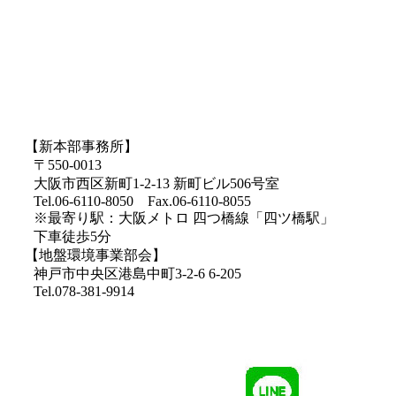
【新本部事務所】
〒550-0013
大阪市西区新町1-2-13 新町ビル506号室
Tel.06-6110-8050 Fax.06-6110-8055
※最寄り駅：大阪メトロ 四つ橋線「四ツ橋駅」
下車徒歩5分
【地盤環境事業部会】
神戸市中央区港島中町3-2-6 6-205
Tel.078-381-9914