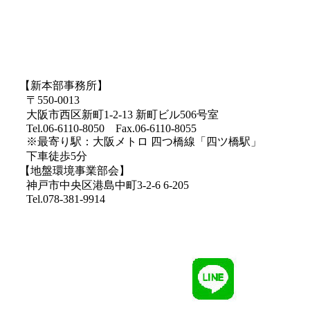
【新本部事務所】
〒550-0013
大阪市西区新町1-2-13 新町ビル506号室
Tel.06-6110-8050 Fax.06-6110-8055
※最寄り駅：大阪メトロ 四つ橋線「四ツ橋駅」
下車徒歩5分
【地盤環境事業部会】
神戸市中央区港島中町3-2-6 6-205
Tel.078-381-9914