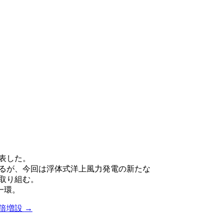
表した。
るが、今回は浮体式洋上風力発電の新たな
取り組む。
一環。
を倍増設
→