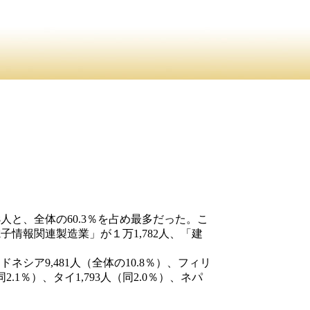
人と、全体の60.3％を占め最多だった。こ
情報関連製造業」が１万1,782人、「建
シア9,481人（全体の10.8％）、フィリ
同2.1％）、タイ1,793人（同2.0％）、ネパ