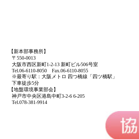
【新本部事務所】
〒550-0013
大阪市西区新町1-2-13 新町ビル506号室
Tel.06-6110-8050 Fax.06-6110-8055
※最寄り駅：大阪メトロ 四つ橋線「四ツ橋駅」
下車徒歩5分
【地盤環境事業部会】
神戸市中央区港島中町3-2-6 6-205
Tel.078-381-9914