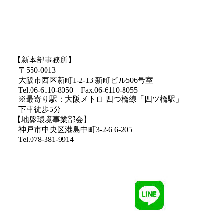
【新本部事務所】
〒550-0013
大阪市西区新町1-2-13 新町ビル506号室
Tel.06-6110-8050 Fax.06-6110-8055
※最寄り駅：大阪メトロ 四つ橋線「四ツ橋駅」
下車徒歩5分
【地盤環境事業部会】
神戸市中央区港島中町3-2-6 6-205
Tel.078-381-9914