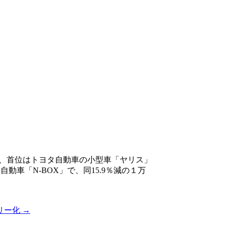
、首位はトヨタ自動車の小型車「ヤリス」
動車「N-BOX」で、同15.9％減の１万
リー化
→